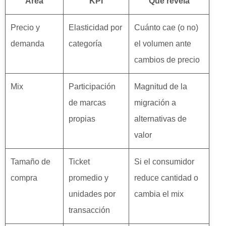
Área
KPI
Qué revela
Precio y
Elasticidad por
Cuánto cae (o no)
demanda
categoría
el volumen ante
cambios de precio
Mix
Participación
Magnitud de la
de marcas
migración a
propias
alternativas de
valor
Tamaño de
Ticket
Si el consumidor
compra
promedio y
reduce cantidad o
unidades por
cambia el mix
transacción