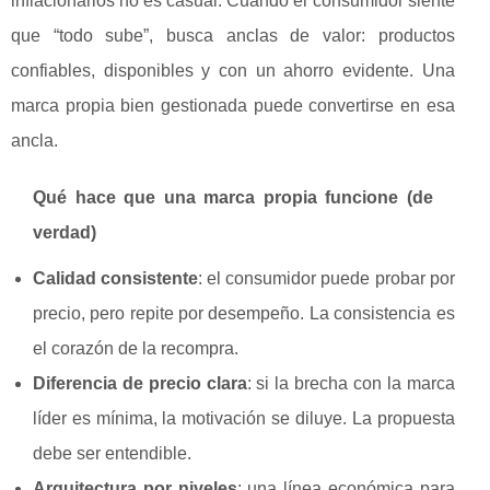
inflacionarios no es casual. Cuando el consumidor siente
que “todo sube”, busca anclas de valor: productos
confiables, disponibles y con un ahorro evidente. Una
marca propia bien gestionada puede convertirse en esa
ancla.
Qué hace que una marca propia funcione (de
verdad)
Calidad consistente
: el consumidor puede probar por
precio, pero repite por desempeño. La consistencia es
el corazón de la recompra.
Diferencia de precio clara
: si la brecha con la marca
líder es mínima, la motivación se diluye. La propuesta
debe ser entendible.
Arquitectura por niveles
: una línea económica para