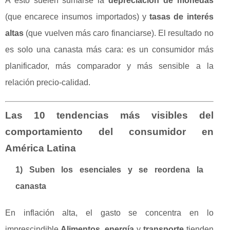
A esto suelen sumarse la
depreciación de monedas
(que encarece insumos importados) y
tasas de interés
altas
(que vuelven más caro financiarse). El resultado no
es solo una canasta más cara: es un consumidor más
planificador, más comparador y más sensible a la
relación precio-calidad.
Las 10 tendencias más visibles del
comportamiento del consumidor en
América Latina
1) Suben los esenciales y se reordena la
canasta
En inflación alta, el gasto se concentra en lo
imprescindible.
Alimentos
,
energía
y
transporte
tienden